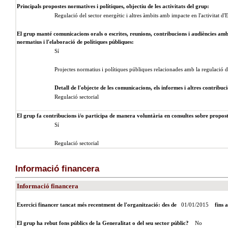
Principals propostes normatives i polítiques, objectiu de les activitats del grup:
Regulació del sector energètic i altres àmbits amb impacte en l'activitat d'
El grup manté comunicacions orals o escrites, reunions, contribucions i audiències amb 
normatius i l'elaboració de polítiques públiques:
Sí
Projectes normatius i polítiques públiques relacionades amb la regulació d
Detall de l'objecte de les comunicacions, els informes i altres contribuci
Regulació sectorial
El grup fa contribucions i/o participa de manera voluntària en consultes sobre proposte
Sí
Regulació sectorial
Informació financera
Informació financera
Exercici financer tancat més recentment de l'organització: des de
01/01/2015
fins 
El grup ha rebut fons públics de la Generalitat o del seu sector públic?
No