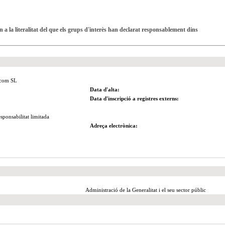
 a la literalitat del que els grups d'interès han declarat responsablement dins
ecom SL
Data d'alta:
Data d'inscripció a registres externs:
esponsabilitat limitada
Adreça electrònica:
Administració de la Generalitat i el seu sector públic