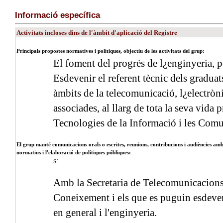
Informació específica
Activitats incloses dins de l'àmbit d'aplicació del Registre
Principals propostes normatives i polítiques, objectiu de les activitats del grup:
El foment del progrés de l¿enginyeria, po
Esdevenir el referent tècnic dels graduat
àmbits de la telecomunicació, l¿electròn
associades, al llarg de tota la seva vida p
Tecnologies de la Informació i les Com
El grup manté comunicacions orals o escrites, reunions, contribucions i audiències amb 
normatius i l'elaboració de polítiques públiques:
Sí
Amb la Secretaria de Telecomunicacions
Coneixement i els que es puguin esdeven
en general i l'enginyeria.