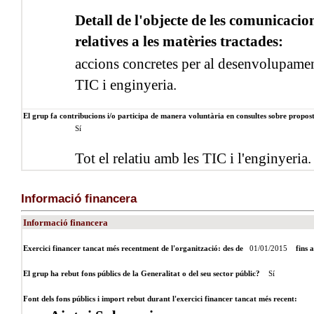
Detall de l'objecte de les comunicacion
relatives a les matèries tractades:
accions concretes per al desenvolupamen
TIC i enginyeria.
El grup fa contribucions i/o participa de manera voluntària en consultes sobre proposte
Sí
Tot el relatiu amb les TIC i l'enginyeria.
Informació financera
Informació financera
Exercici financer tancat més recentment de l'organització: des de
01/01/2015
fins 
El grup ha rebut fons públics de la Generalitat o del seu sector públic?
Sí
Font dels fons públics i import rebut durant l'exercici financer tancat més recent: